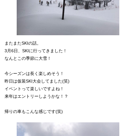
またまたSKIの話。
3月6日、SKIに行ってきました！
なんとこの季節に大雪！
今シーズンは長く楽しめそう！
昨日は
仮装SKI大会
してました(笑)
イベントって楽しいですよね！
来年はエントリーしようかな！？
帰りの車もこんな感じです(笑)