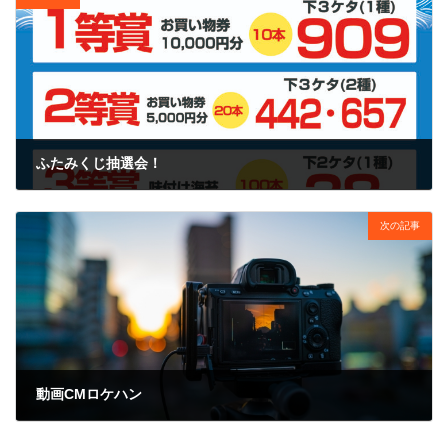
ふたみくじ抽選会！
2022年3月1日
次の記事
動画CMロケハン
2022年3月11日