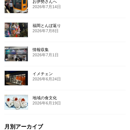
お伊勢さんへ
2026年7月14日
福岡とんぼ返り
2026年7月8日
情報収集
2026年7月1日
イメチェン
2026年6月24日
地域の食文化
2026年6月19日
月別アーカイブ