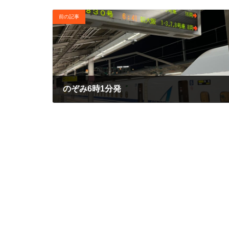
前の記事
のぞみ6時1分発
2025年2月28日