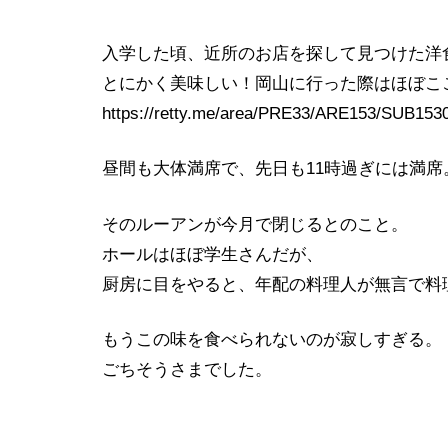
入学した頃、近所のお店を探して見つけた洋
とにかく美味しい！岡山に行った際はほぼこ
https://retty.me/area/PRE33/ARE153/SUB153
昼間も大体満席で、先日も11時過ぎには満席
そのルーアンが今月で閉じるとのこと。
ホールはほぼ学生さんだが、
厨房に目をやると、年配の料理人が無言で料
もうこの味を食べられないのが寂しすぎる。
ごちそうさまでした。