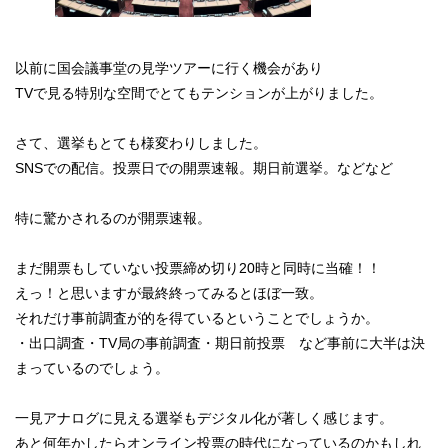
以前に国会議事堂の見学ツアーに行く機会があり
TVで見る特別な空間でとてもテンションが上がりました。
さて、選挙もとても様変わりしました。
SNSでの配信。投票日での開票速報。期日前選挙。などなど
特に驚かされるのが開票速報。
まだ開票もしていない投票締め切り20時と同時に当確！！
えっ！と思いますが最終終ってみるとほぼ一致。
それだけ事前調査が的を得ているということでしょうか。
・出口調査・TV局の事前調査・期日前投票 など事前に大半は決
まっているのでしょう。
一見アナログに見える選挙もデジタル化が著しく感じます。
あと何年かしたらオンライン投票の時代になっているのかもしれ