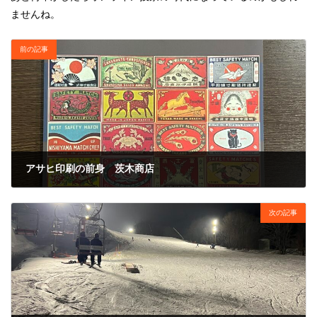
ませんね。
前の記事
アサヒ印刷の前身 茨木商店
2026年2月10日
次の記事