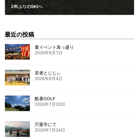
2年ぶりのSKIへ
2026年2月17日
最近の投稿
夏イベント真っ盛り
2026年8月7日
若者とじじぃ
2026年8月4日
酷暑GOLF
2026年7月28日
宍粟市にて
2026年7月24日