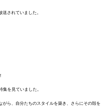
放送されていました。
！
の特集を見ていました。
ながら、自分たちのスタイルを築き、さらにその殻を