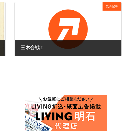
次の記事
三木合戦！
2026年6月16日