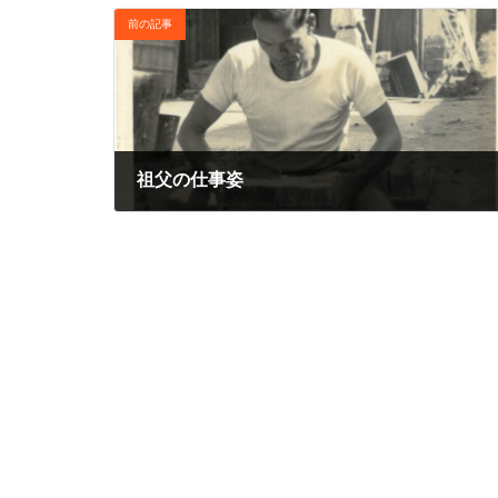
前の記事
祖父の仕事姿
2026年6月9日